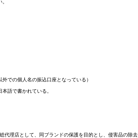
い。
以外での個人名の振込口座となっている）
日本語で書かれている。
UNNY」の総代理店として、同ブランドの保護を目的とし、侵害品