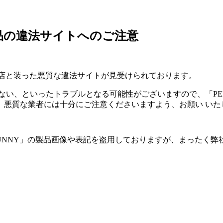
Y」製品の違法サイトへのご注意
取扱販売店と装った悪質な違法サイトが見受けられております。
、といったトラブルとなる可能性がございますので、「PELLIC
、悪質な業者には十分にご注意くださいますよう、お願い いた
O SUNNY」の製品画像や表記を盗用しておりますが、まったく