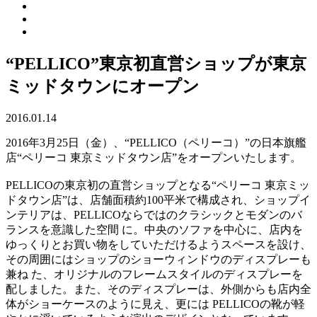
“PELLICO”東京初直営ショップが東京
ミッドタウンにオープン
2016.01.14
2016年3月25日（金）、“PELLICO（ペリーコ）”の日本旗艦
店“ペリーコ 東京ミッドタウン店”をオープンいたします。
PELLICOの東京初の直営ショップとなる“ペリーコ 東京ミッ
ドタウン店”は、店舗面積約100平米で構成され、ショップイ
ンテリアは、PELLICOならではのクラシックとモダンのバ
ランスを意識した空間 に。中央のソファを中心に、店内を
ゆっくりとお買い物をしていただけるようスペースを設け、
その周囲にはショップのショーウィンドウのディスプレーも
兼ね た、オリジナルのフレームスタイルのディスプレーを
配しました。また、そのディスプレーは、外側からも店内全
体がショーケースのように見え、更には PELLICOの靴が軽