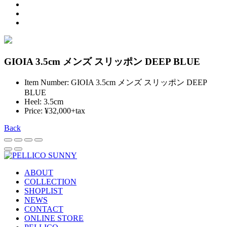
GIOIA 3.5cm メンズ スリッポン DEEP BLUE
Item Number: GIOIA 3.5cm メンズ スリッポン DEEP
BLUE
Heel: 3.5cm
Price: ¥32,000+tax
Back
ABOUT
COLLECTION
SHOPLIST
NEWS
CONTACT
ONLINE STORE