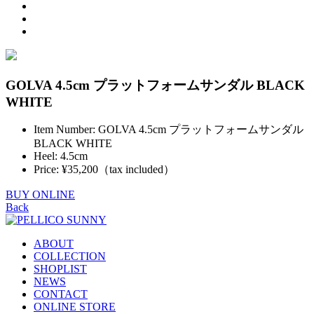
GOLVA 4.5cm プラットフォームサンダル BLACK
WHITE
Item Number: GOLVA 4.5cm プラットフォームサンダル
BLACK WHITE
Heel: 4.5cm
Price: ¥35,200（tax included）
BUY ONLINE
Back
ABOUT
COLLECTION
SHOPLIST
NEWS
CONTACT
ONLINE STORE