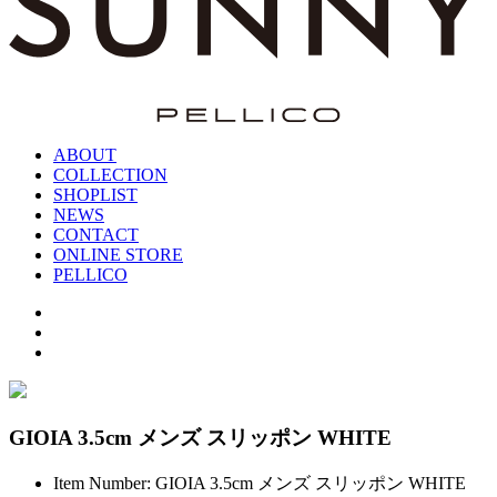
ABOUT
COLLECTION
SHOPLIST
NEWS
CONTACT
ONLINE STORE
PELLICO
GIOIA 3.5cm メンズ スリッポン WHITE
Item Number: GIOIA 3.5cm メンズ スリッポン WHITE