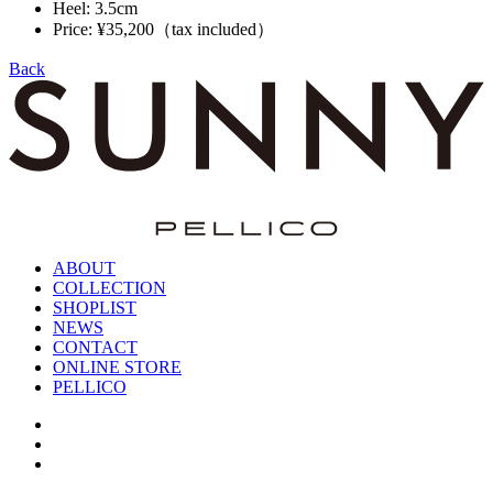
Heel: 3.5cm
Price: ¥35,200（tax included）
Back
ABOUT
COLLECTION
SHOPLIST
NEWS
CONTACT
ONLINE STORE
PELLICO