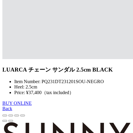
LUARCA チェーン サンダル 2.5cm BLACK
Item Number: PQ231DT231201SOU-NEGRO
Heel: 2.5cm
Price: ¥37,400（tax included）
BUY ONLINE
Back