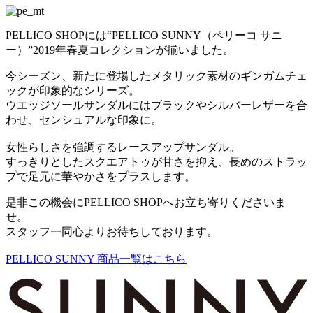
PELLICO SHOPには“
PELLICO SUNNY（
ペリーコ サニ
ー）”
2019
年春夏コレクションが揃いました。
今シーズン、新たに登場したメタリック素材のギンガムチェ
ックが印象的なシリーズ。
ウエッジソールサンダルにはブラックやシルバーレザーを合
わせ、センシュアルな印象に。
女性らしさを強調するレースアップサンダル。
すっきりとしたスクエアトゥが甘さを抑え、長めのストラッ
プで足元に華やかさをプラスします。
是非この機会に
PELLICO SHOP
へお立ち寄りくださいま
せ。
スタッフ一同心よりお待ちしております。
PELLICO SUNNY 商品一覧はこちら