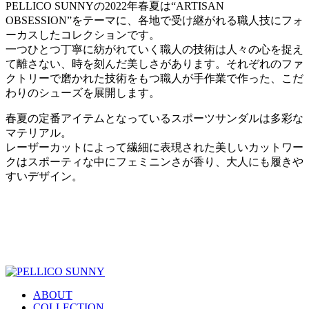
PELLICO SUNNYの2022年春夏は“ARTISAN
OBSESSION”をテーマに、各地で受け継がれる職人技にフォ
ーカスしたコレクションです。
一つひとつ丁寧に紡がれていく職人の技術は人々の心を捉え
て離さない、時を刻んだ美しさがあります。それぞれのファ
クトリーで磨かれた技術をもつ職人が手作業で作った、こだ
わりのシューズを展開します。
春夏の定番アイテムとなっているスポーツサンダルは多彩な
マテリアル。
レーザーカットによって繊細に表現された美しいカットワー
クはスポーティな中にフェミニンさが香り、大人にも履きや
すいデザイン。
ABOUT
COLLECTION