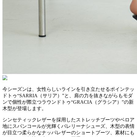
今シーズンは、女性らしいラインを引き立たせるポインテッ
ドトゥ“SARRIA（サリア）”と、肩の力を抜きながらもモダ
ンで個性が際立つラウンドトゥ“GRACIA（グラシア）”の新
木型が登場します。
シンセティックレザーを採用したストレッチブーツやベロア
地にスパンコールが光輝くバレリーナシューズ、木型の表情
が目立つ柔らかなナッパレザーのショートブーツ、素材にも