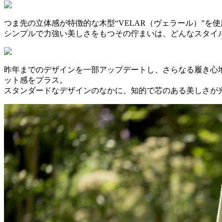
つま先の立体感が特徴的な木型“VELAR（ヴェラール）”を
シンプルで力強い美しさをもつその佇まいは、どんなスタイ
昨年までのデザインを一部アップデートし、さらなる履き心
ット感をプラス。
スタンダードなデザインのなかに、知的で芯のある美しさが