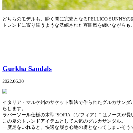
どちらのモデルも、瞬く間に完売となるPELLICO SUNNY
トレンドに寄り添うような洗練された雰囲気を纏いながらも
Gurkha Sandals
2022.06.30
イタリア・マルケ州のサケット製法で作られたグルカサンダ
らします。
ラバーソール仕様の木型“SOFIA（ソフィア）” はノーズ
この夏のトレンドアイテムとして人気のグルカサンダル。
一度足をいれると、快適な履き心地の虜となってしまいそう