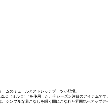
ォームのミュールとストレッチブーツが登場。
IRLO（ミルロ）”を使用した、今シーズン注目のアイテムです
は、シンプルな着こなしを瞬く間にこなれた雰囲気へアップデ