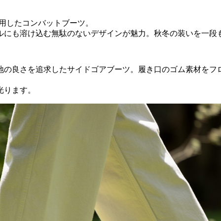
使用したコンバットブーツ。
ルにも溶け込む無駄のないデザインが魅力。秋冬の装いを一段
地の良さを追求したサイドゴアブーツ。履き口のゴム素材をフ
光ります。