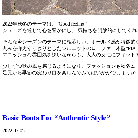
2022年秋冬のテーマは、“Good feeling”。
シューズを通じて心を豊かにし、 気持ちを開放的にしてく
そんな今シーズンのテーマに相応しい、ホールド感が特徴的
丸みを抑えすっきりとしたシルエットのローファー木型“PI
マニッシュな雰囲気を纏いながらも、大人の女性にフィット
少しずつ秋の風を感じるようになり、ファッションも秋冬ム
足元から季節の変わり目を楽しんでみてはいかがでしょうか
Basic Boots For “Authentic Style”
2022.07.05