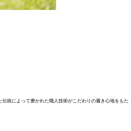
。
た伝統によって磨かれた職人技術がこだわりの履き心地をもた