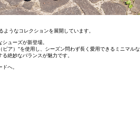
れるようなコレクションを展開しています。
なシューズが新登場。
A（ピア）”を使用し、シーズン問わず長く愛用できるミニマル
する絶妙なバランスが魅力です。
ードへ。
。