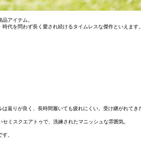
の銘品アイテム。
、時代を問わず長く愛され続けるタイムレスな傑作といえます
ルは返りが良く、長時間履いても疲れにくい。受け継がれてき
が長いセミスクエアトゥで、洗練されたマニッシュな雰囲気。
です。