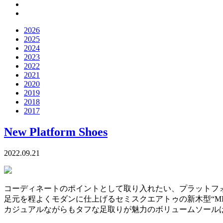
2026
2025
2024
2023
2022
2021
2020
2019
2018
2017
New Platform Shoes
2022.09.21
コーディネートのポイントとして取り入れたい、プラットフ
足元を程よくモダンに仕上げるセミスクエアトゥの新木型“M
カジュアルながらもタフな足取りが魅力のボリュームソール