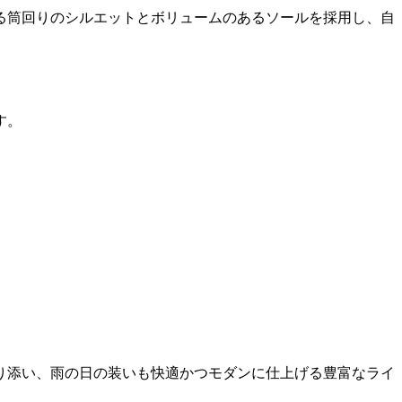
る筒回りのシルエットとボリュームのあるソールを採用し、自
す。
り添い、雨の日の装いも快適かつモダンに仕上げる豊富なライ