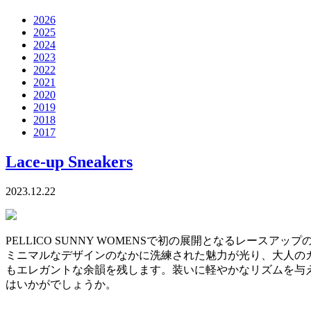
2026
2025
2024
2023
2022
2021
2020
2019
2018
2017
Lace-up Sneakers
2023.12.22
PELLICO SUNNY WOMENSで初の展開となるレースアッ
ミニマルなデザインのなかに洗練された魅力が光り、大人の
もエレガントな余韻を残します。装いに軽やかなリズムを与
はいかがでしょうか。