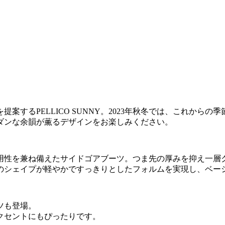
案するPELLICO SUNNY。2023年秋冬では、これから
ダンな余韻が薫るデザインをお楽しみください。
用性を兼ね備えたサイドゴアブーツ。つま先の厚みを抑え一層
のシェイプが軽やかですっきりとしたフォルムを実現し、ベー
ツも登場。
クセントにもぴったりです。