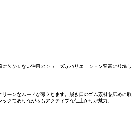
の季節に欠かせない注目のシューズがバリエーション豊富に登場し
クリーンなムードが際立ちます。履き口のゴム素材を広めに取
シックでありながらもアクティブな仕上がりが魅力。