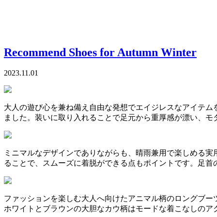
Recommend Shoes for Autumn Winter
2023.11.01
大人の遊び心を兼ね備え自由な発想でエイジレスなアイテムを提
ました。装いに取り入れることで足元から重厚感が漂い、モ
ミニマルなデザインでありながらも、晴雨兼用で楽しめる実
ることで、スムーズに着脱ができる点もポイントです。足首
ファッションを楽しむ大人へ向けたアニマル柄のロングブー
ホワイトとブラウンの大胆なカウ柄はモードな着こなしのア