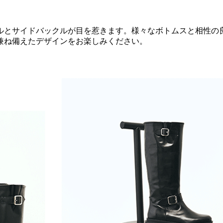
ルとサイドバックルが目を惹きます。様々なボトムスと相性の
兼ね備えたデザインをお楽しみください。