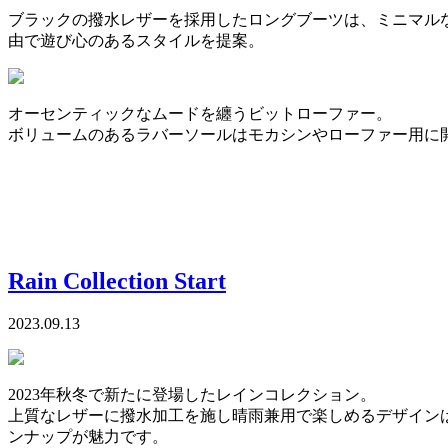
ブラックの撥水レザーを採用したロングブーツは、ミニマル
由で遊び心のあるスタイルを提案。
オーセンティックなムードを纏うビットローファー。
ボリュームのあるラバーソールはモカシンやローファー用に
Rain Collection Start
2023.09.13
2023年秋冬で新たに登場したレインコレクション。
上質なレザーに撥水加工を施し晴雨兼用で楽しめるデザイン
ンナップが魅力です。